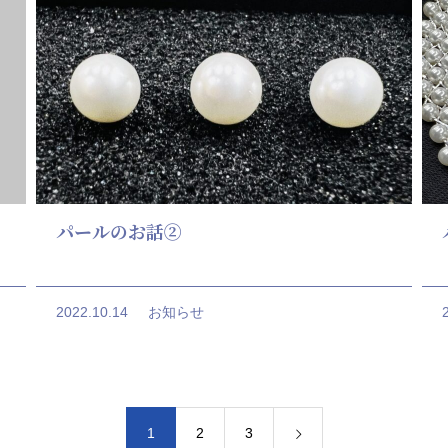
パールのお話②
2022.10.14
お知らせ
1
2
3